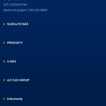
DIČ: CZ26419769
Bankovní spojení: 7451242/0800
SLEDUJTE NÁS
PRODUKTY
O NÁS
AZ FLEX GROUP
Dokumenty