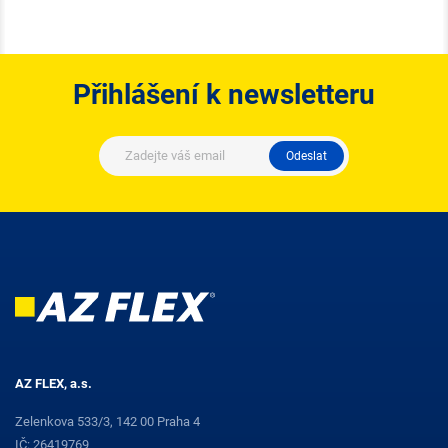
Přihlášení k newsletteru
Odeslat
AZ FLEX, a.s.
Zelenkova 533/3, 142 00 Praha 4
IČ: 26419769