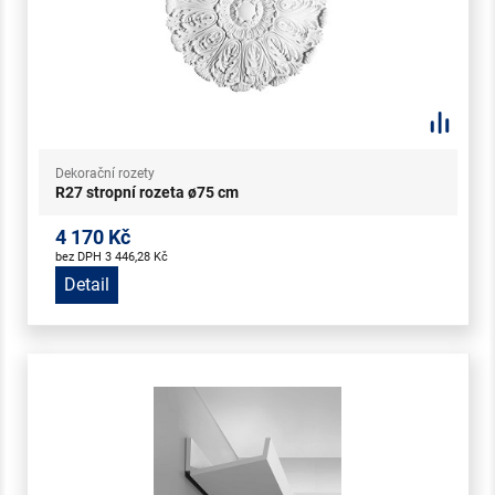
Dekorační rozety
R27 stropní rozeta ø75 cm
4 170 Kč
bez DPH 3 446,28 Kč
Detail