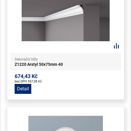
Dekorační lišty
Z1220 Arstyl 50x75mm 40
674,43 Kč
bez DPH 557,38 Kč
Detail