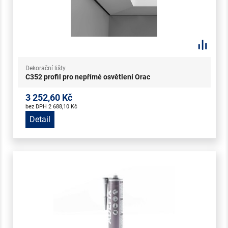
Dekorační lišty
C352 profil pro nepřímé osvětlení Orac
3 252,60 Kč
bez DPH 2 688,10 Kč
Detail