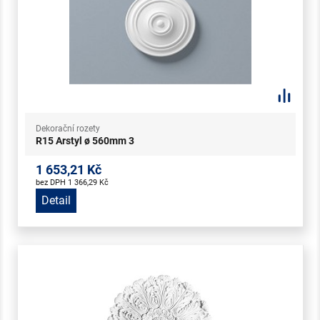
Dekorační rozety
R15 Arstyl ø 560mm 3
1 653,21 Kč
bez DPH 1 366,29 Kč
Detail