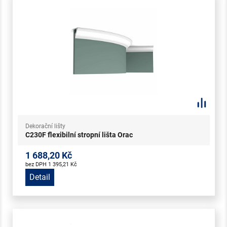
Dekorační lišty
C230F flexibilní stropní lišta Orac
1 688,20 Kč
bez DPH 1 395,21 Kč
Detail