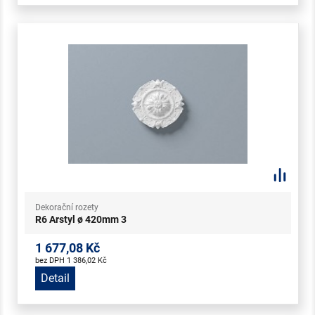
Dekorační rozety
R6 Arstyl ø 420mm 3
1 677,08 Kč
bez DPH 1 386,02 Kč
Detail