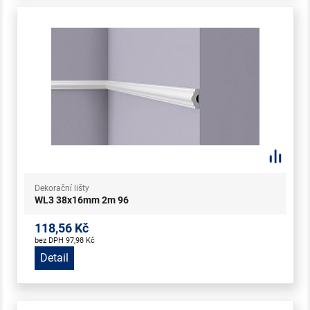
Dekorační lišty
WL3 38x16mm 2m 96
118,56 Kč
bez DPH 97,98 Kč
Detail