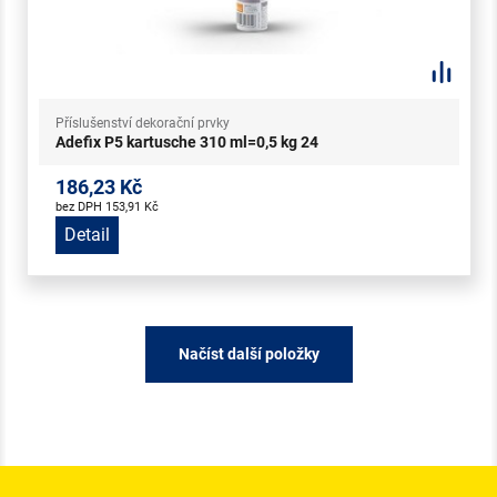
Příslušenství dekorační prvky
Adefix P5 kartusche 310 ml=0,5 kg 24
186,23 Kč
bez DPH 153,91 Kč
Detail
Načíst další položky