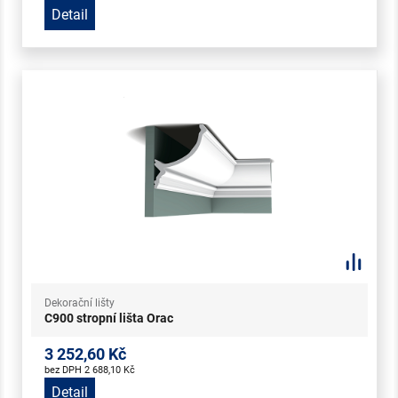
Detail
Dekorační lišty
C900 stropní lišta Orac
3 252,60 Kč
bez DPH 2 688,10 Kč
Detail