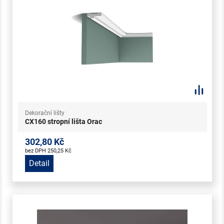
Dekorační lišty
CX160 stropní lišta Orac
302,80 Kč
bez DPH 250,25 Kč
Detail