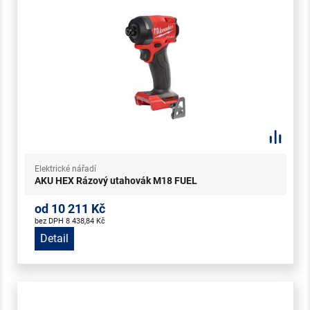
Elektrické nářadí
AKU HEX Rázový utahovák M18 FUEL
od 10 211 Kč
bez DPH 8 438,84 Kč
Detail