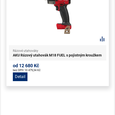
Rázové utahováky
AKU Rázový utahovák M18 FUEL s pojistným kroužkem
od 12 680 Kč
bez DPH 10 479,34 Kč
Detail