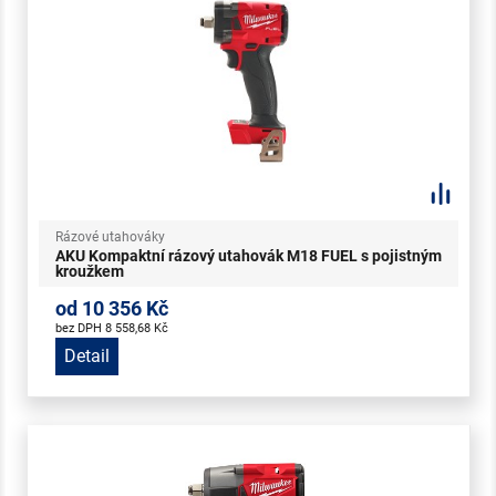
Rázové utahováky
AKU Kompaktní rázový utahovák M18 FUEL s pojistným
kroužkem
od 10 356 Kč
bez DPH 8 558,68 Kč
Detail