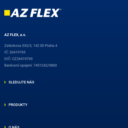
AZ FLEX, a.s.
Zelenkova 533/3, 142 00 Praha 4
IČ: 26419769
DIČ: CZ26419769
Bankovní spojení: 7451242/0800
SLEDUJTE NÁS
PRODUKTY
O NÁS