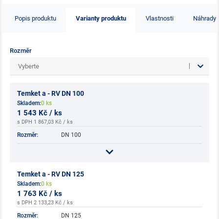
Popis produktu
Varianty produktu
Vlastnosti
Náhrady
Rozměr
Vyberte
Temket a - RV DN 100
Skladem:
0 ks
1 543 Kč / ks
s DPH 1 867,03 Kč / ks
Rozměr:
DN 100
Temket a - RV DN 125
Skladem:
0 ks
1 763 Kč / ks
s DPH 2 133,23 Kč / ks
Rozměr:
DN 125