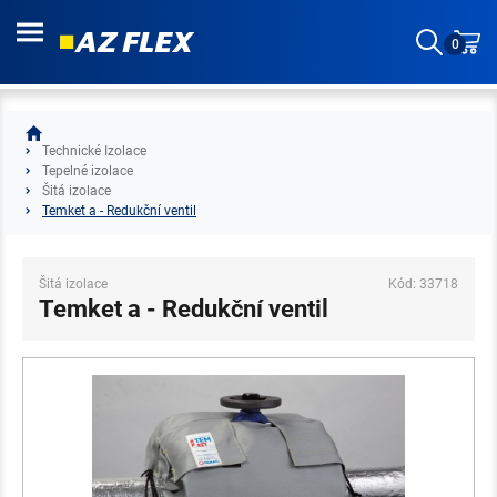
0
Technické Izolace
Tepelné izolace
Šitá izolace
Temket a - Redukční ventil
Šitá izolace
Kód: 33718
Temket a - Redukční ventil