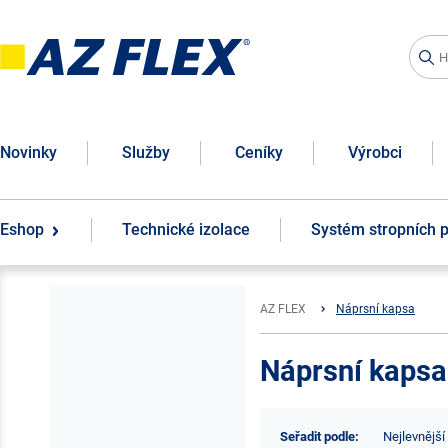
Novinky
Služby
Ceníky
Výrobci
Eshop
Technické izolace
Systém stropních 
AZ FLEX
Náprsní kapsa
Náprsní kapsa
Seřadit podle:
Nejlevnější