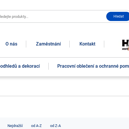
O nás
Zaměstnání
Kontakt
podhledů a dekorací
Pracovní oblečení a ochranné po
Nejdražší
od A-Z
od Z-A