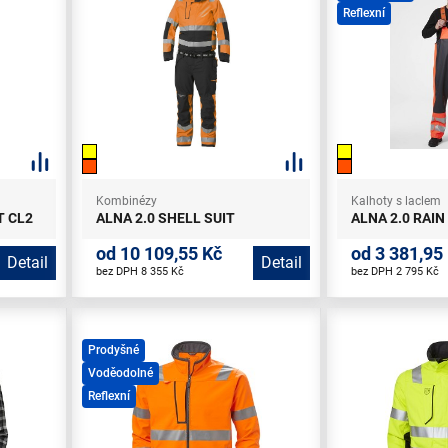
Reflexní
Kombinézy
Kalhoty s laclem
T CL2
ALNA 2.0 SHELL SUIT
ALNA 2.0 RAIN
od 10 109,55 Kč
od 3 381,95
Detail
Detail
bez DPH 8 355 Kč
bez DPH 2 795 Kč
Prodyšné
Voděodolné
Reflexní