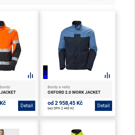
e bundy
Bundy a vesty
 JACKET
OXFORD 2.0 WORK JACKET
 Kč
od 2 958,45 Kč
Detail
Detail
bez DPH 2 445 Kč