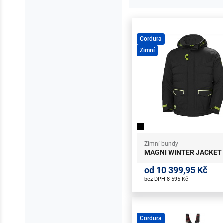
Cordura
Zimní
Zimní bundy
MAGNI WINTER JACKET
od 10 399,95 Kč
bez DPH 8 595 Kč
Cordura