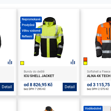
Nepromokavé
Prodyšné
Větru vzdorné
Reflexní
Bundy do deště
Softshell a Fleec
ICU SHELL JACKET
ALNA 4X TECH
od 8 826,95 Kč
od 3 115,75
Detail
Detail
bez DPH 7 295 Kč
bez DPH 2 575 Kč
Voděodolné