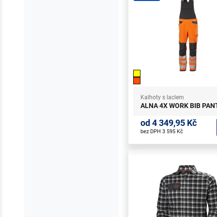
Kalhoty s laclem
ALNA 4X WORK BIB PAN
od 4 349,95 Kč
bez DPH 3 595 Kč