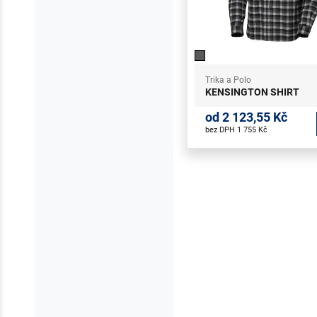
Trika a Polo
KENSINGTON SHIRT
od 2 123,55 Kč
bez DPH 1 755 Kč