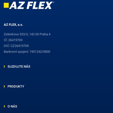
AZ FLEX, a.s.
Zelenkova 533/3, 142 00 Praha 4
IČ: 26419769
DIČ: CZ26419769
Bankovní spojení: 7451242/0800
SLEDUJTE NÁS
PRODUKTY
O NÁS