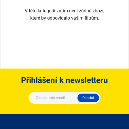
V této kategorii zatím není žádné zboží,
které by odpovídalo vašim filtrům.
Přihlášení k newsletteru
Odeslat