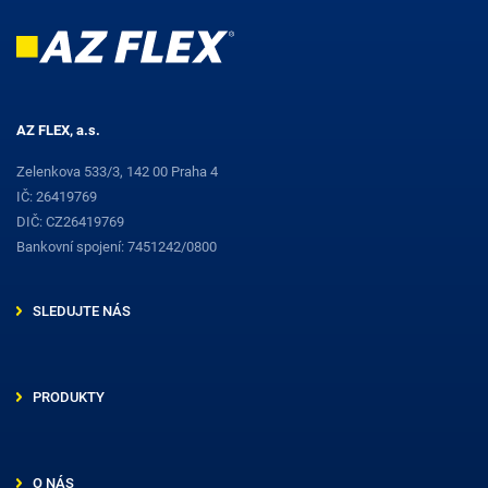
AZ FLEX, a.s.
Zelenkova 533/3, 142 00 Praha 4
IČ: 26419769
DIČ: CZ26419769
Bankovní spojení: 7451242/0800
SLEDUJTE NÁS
PRODUKTY
O NÁS