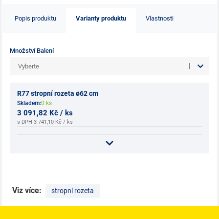
Popis produktu
Varianty produktu
Vlastnosti
Množství Balení
Vyberte
R77 stropní rozeta ø62 cm
Skladem:
0 ks
3 091,82 Kč / ks
s DPH 3 741,10 Kč / ks
Viz více:
stropní rozeta