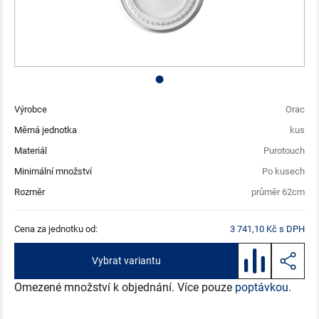
Výrobce
Orac
Měrná jednotka
kus
Materiál
Purotouch
Minimální množství
Po kusech
Rozměr
průměr 62cm
Cena za jednotku od:
3 741,10 Kč s DPH
Vybrat variantu
Omezené množství k objednání. Více pouze
poptávkou.