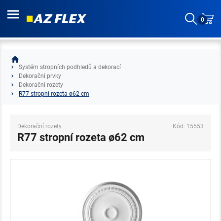
0
Systém stropních podhledů a dekorací
Dekorační prvky
Dekorační rozety
R77 stropní rozeta ø62 cm
Dekorační rozety
Kód: 15553
R77 stropní rozeta ø62 cm