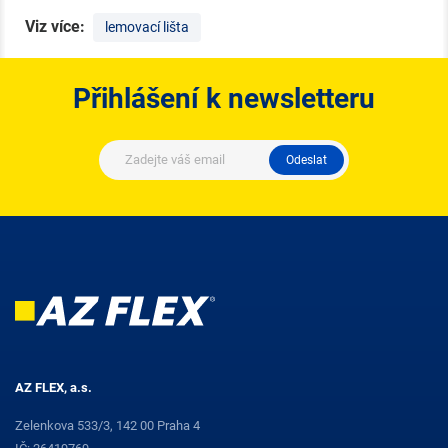
Viz více:
lemovací lišta
Přihlášení k newsletteru
Odeslat
AZ FLEX, a.s.
Zelenkova 533/3, 142 00 Praha 4