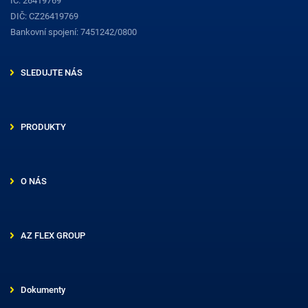
IČ: 26419769
DIČ: CZ26419769
Bankovní spojení: 7451242/0800
SLEDUJTE NÁS
PRODUKTY
O NÁS
AZ FLEX GROUP
Dokumenty