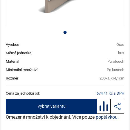
Výrobce
Orac
Měrná jednotka
kus
Materiál
Purotouch
Minimální množství
Po kusech
Rozměr
200x1,7x4,1cm
Cena za jednotku od:
674,41 Kč s DPH
Vybrat variantu
Omezené množství k objednání. Více pouze
poptávkou.