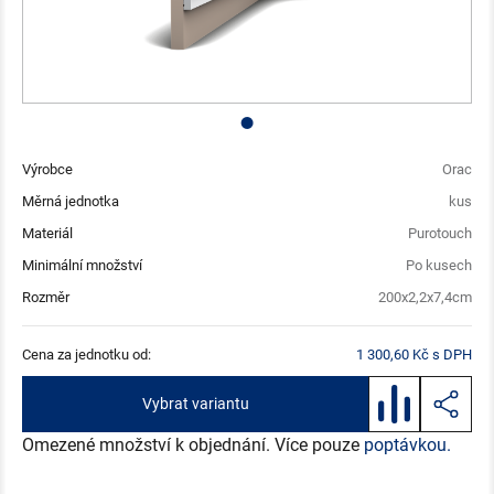
Výrobce
Orac
Měrná jednotka
kus
Materiál
Purotouch
Minimální množství
Po kusech
Rozměr
200x2,2x7,4cm
Cena za jednotku od:
1 300,60 Kč s DPH
Vybrat variantu
Omezené množství k objednání. Více pouze
poptávkou.