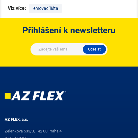
Viz více:
lemovací lišta
Přihlášení k newsletteru
Odeslat
AZ FLEX, a.s.
Zelenkova 533/3, 142 00 Praha 4