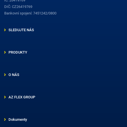
IČ: 26419769
DIČ: CZ26419769
Bankovní spojení: 7451242/0800
SLEDUJTE NÁS
PRODUKTY
O NÁS
AZ FLEX GROUP
Dokumenty