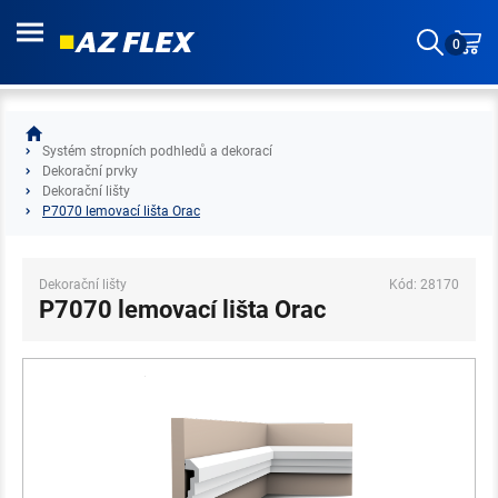
0
Systém stropních podhledů a dekorací
Dekorační prvky
Dekorační lišty
P7070 lemovací lišta Orac
Dekorační lišty
Kód: 28170
P7070 lemovací lišta Orac