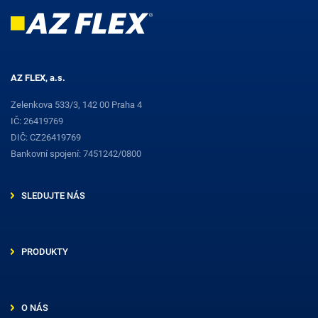
AZ FLEX, a.s.
Zelenkova 533/3, 142 00 Praha 4
IČ: 26419769
DIČ: CZ26419769
Bankovní spojení: 7451242/0800
SLEDUJTE NÁS
PRODUKTY
O NÁS