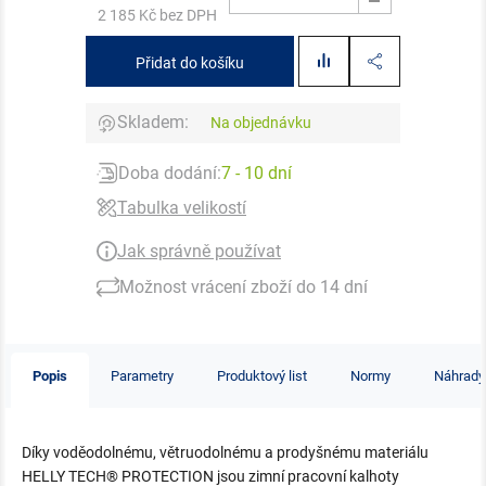
2 185 Kč bez DPH
Přidat do košíku
Skladem:
Na objednávku
Doba dodání:
7 - 10 dní
Tabulka velikostí
Jak správně používat
Možnost vrácení zboží do 14 dní
Popis
Parametry
Produktový list
Normy
Náhrady
Díky voděodolnému, větruodolnému a prodyšnému materiálu
HELLY TECH® PROTECTION jsou zimní pracovní kalhoty