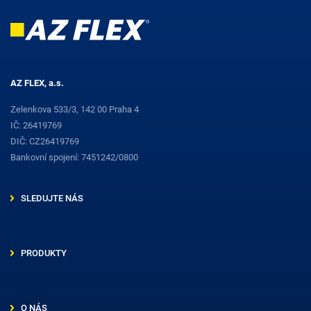
AZ FLEX, a.s.
Zelenkova 533/3, 142 00 Praha 4
IČ: 26419769
DIČ: CZ26419769
Bankovní spojení: 7451242/0800
SLEDUJTE NÁS
PRODUKTY
O NÁS