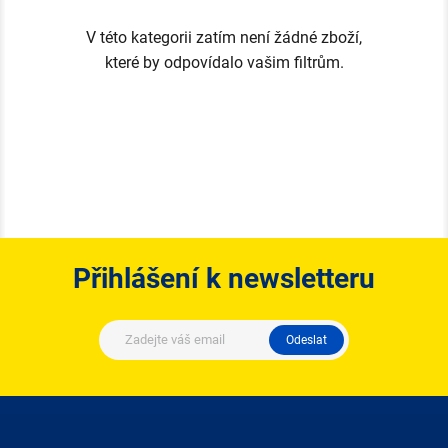
V této kategorii zatím není žádné zboží,
které by odpovídalo vašim filtrům.
Přihlášení k newsletteru
Odeslat