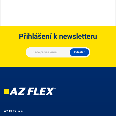
Přihlášení k newsletteru
Odeslat
AZ FLEX, a.s.