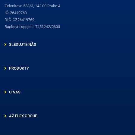
Zelenkova 533/3, 142 00 Praha 4
IČ: 26419769
DIČ: CZ26419769
Bankovní spojení: 7451242/0800
SLEDUJTE NÁS
PRODUKTY
O NÁS
AZ FLEX GROUP