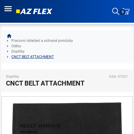
0
Pracovní oblečení a ochrané pomůcky
Oděvy
Doplňky
CNCT BELT ATTACHMENT
Doplňky
Kód: 41521
CNCT BELT ATTACHMENT