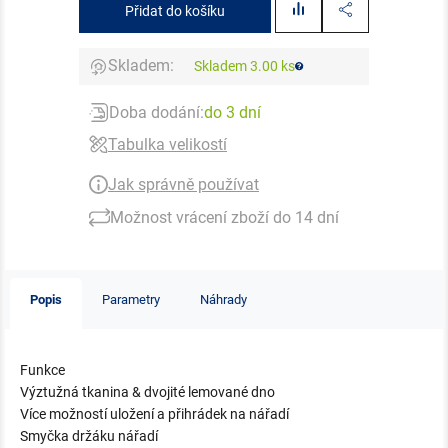
Přidat do košíku
Skladem:
Skladem 3.00 ks
Doba dodání:
do 3 dní
Tabulka velikostí
Jak správně používat
Možnost vrácení zboží do 14 dní
Popis
Parametry
Náhrady
Funkce
Výztužná tkanina & dvojité lemované dno
Více možností uložení a přihrádek na nářadí
Smyčka držáku nářadí