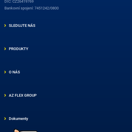
DIČ: CZ26419769
Bankovní spojení: 7451242/0800
SLEDUJTE NÁS
PRODUKTY
O NÁS
AZ FLEX GROUP
Dokumenty