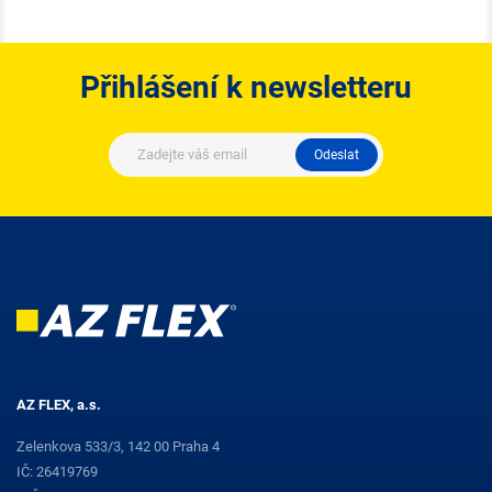
Přihlášení k newsletteru
Odeslat
AZ FLEX, a.s.
Zelenkova 533/3, 142 00 Praha 4
IČ: 26419769