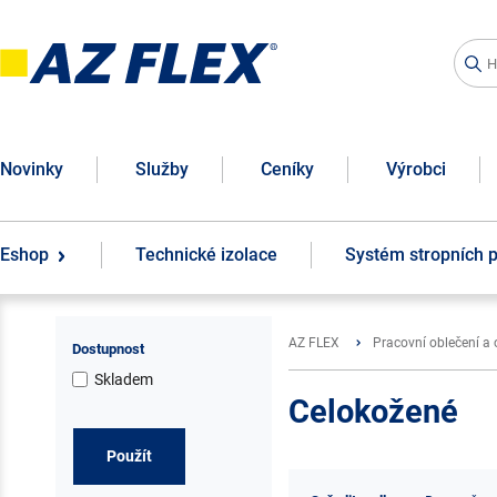
Novinky
Služby
Ceníky
Výrobci
Eshop
Technické izolace
Systém stropních 
AZ FLEX
Pracovní oblečení a
Dostupnost
Skladem
Celokožené
Použít