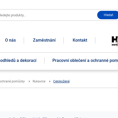
O nás
Zaměstnání
Kontakt
podhledů a dekorací
Pracovní oblečení a ochranné po
 ochrané pomůcky
Rukavice
Celokožené