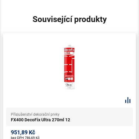
Související produkty
Příslušenství dekorační prvky
FX400 DecoFix Ultra 270ml 12
951,89 Kč
bez DPH 786,69 Kč