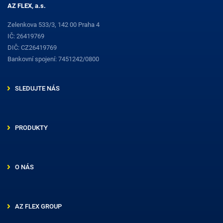
AZ FLEX, a.s.
Zelenkova 533/3, 142 00 Praha 4
IČ: 26419769
DIČ: CZ26419769
Bankovní spojení: 7451242/0800
SLEDUJTE NÁS
PRODUKTY
O NÁS
AZ FLEX GROUP