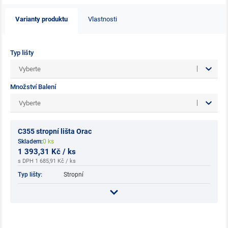
Varianty produktu
Vlastnosti
Typ lišty
Vyberte
Množství Balení
Vyberte
C355 stropní lišta Orac
Skladem:
0 ks
1 393,31 Kč / ks
s DPH 1 685,91 Kč / ks
Typ lišty:
Stropní