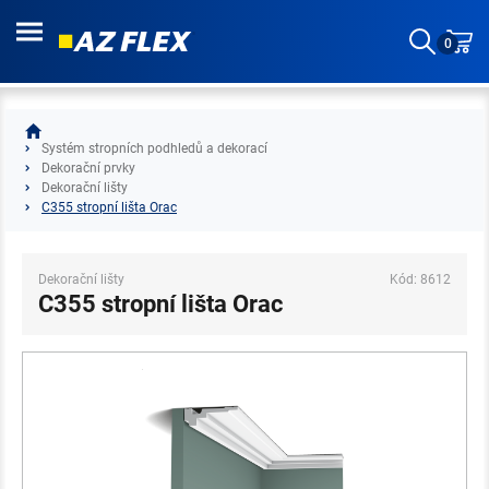
0
Systém stropních podhledů a dekorací
Dekorační prvky
Dekorační lišty
C355 stropní lišta Orac
Dekorační lišty
Kód: 8612
C355 stropní lišta Orac