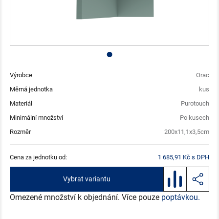
Výrobce
Orac
Měrná jednotka
kus
Materiál
Purotouch
Minimální množství
Po kusech
Rozměr
200x11,1x3,5cm
Cena za jednotku od:
1 685,91 Kč s DPH
Vybrat variantu
Omezené množství k objednání. Více pouze
poptávkou.