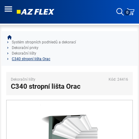
0
Systém stropních podhledů a dekorací
Dekorační prvky
Dekorační lišty
C340 stropní lišta Orac
Dekorační lišty
Kód: 24416
C340 stropní lišta Orac