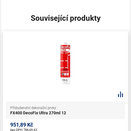
Související produkty
Příslušenství dekorační prvky
FX400 DecoFix Ultra 270ml 12
951,89 Kč
bez DPH 786,69 Kč