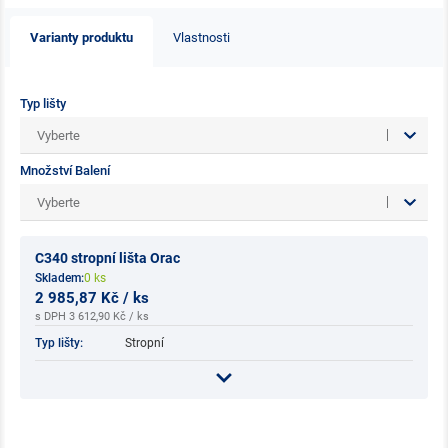
Varianty produktu
Vlastnosti
Typ lišty
Vyberte
Množství Balení
Vyberte
C340 stropní lišta Orac
Skladem:
0 ks
2 985,87 Kč / ks
s DPH 3 612,90 Kč / ks
Typ lišty:
Stropní