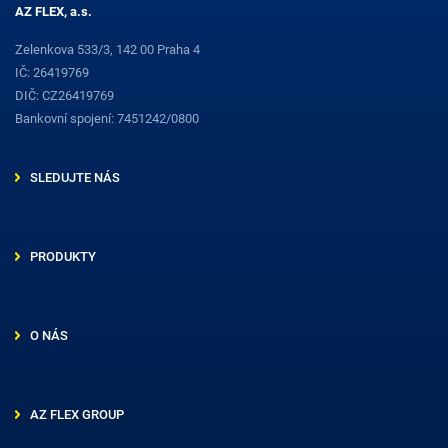
AZ FLEX, a.s.
Zelenkova 533/3, 142 00 Praha 4
IČ: 26419769
DIČ: CZ26419769
Bankovní spojení: 7451242/0800
SLEDUJTE NÁS
PRODUKTY
O NÁS
AZ FLEX GROUP