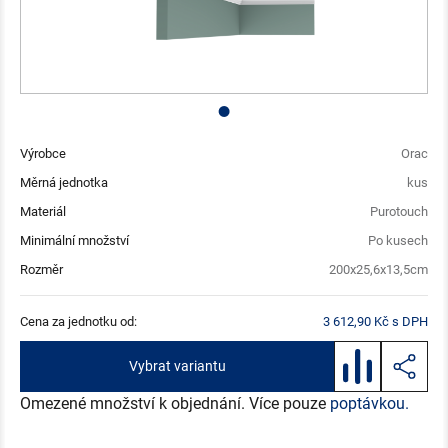
Výrobce
Orac
Měrná jednotka
kus
Materiál
Purotouch
Minimální množství
Po kusech
Rozměr
200x25,6x13,5cm
Cena za jednotku od:
3 612,90 Kč s DPH
Vybrat variantu
Omezené množství k objednání. Více pouze
poptávkou.