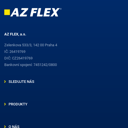
AZ FLEX, a.s.
Zelenkova 533/3, 142 00 Praha 4
IČ: 26419769
DIČ: CZ26419769
Bankovní spojení: 7451242/0800
SLEDUJTE NÁS
PRODUKTY
O NÁS