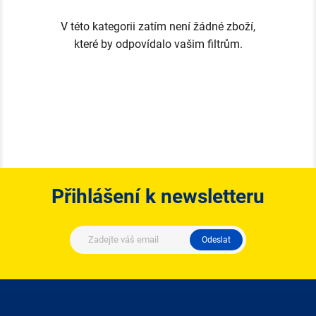
V této kategorii zatím není žádné zboží,
které by odpovídalo vašim filtrům.
Přihlášení k newsletteru
Odeslat