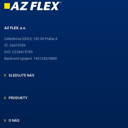
AZ FLEX, a.s.
Zelenkova 533/3, 142 00 Praha 4
IČ: 26419769
DIČ: CZ26419769
Bankovní spojení: 7451242/0800
SLEDUJTE NÁS
PRODUKTY
O NÁS