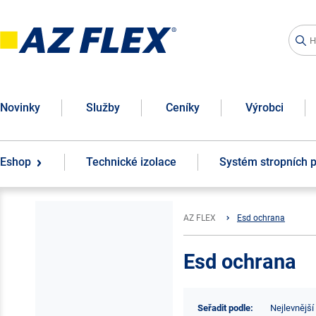
Novinky
Služby
Ceníky
Výrobci
Eshop
Technické izolace
Systém stropních 
AZ FLEX
Esd ochrana
Esd ochrana
Seřadit podle:
Nejlevnější